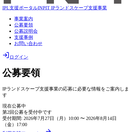
IPL支援ポータル
INPIT IPランドスケープ支援事業
事業案内
公募要領
公募説明会
支援事例
お問い合わせ
ログイン
公募要領
IPランドスケープ支援事業の応募に必要な情報をご案内しま
す
現在公募中
第
2
回公募を受付中です
受付期間:
2026年7月27日（月）10:00
〜
2026年8月14日
（金）17:00