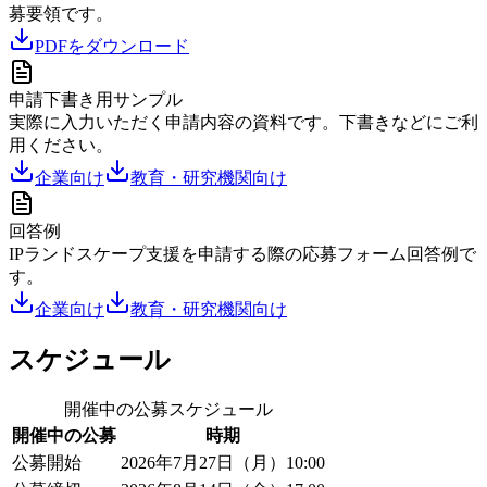
募要領です。
PDFをダウンロード
申請下書き用サンプル
実際に入力いただく申請内容の資料です。下書きなどにご利
用ください。
企業向け
教育・研究機関向け
回答例
IPランドスケープ支援を申請する際の応募フォーム回答例で
す。
企業向け
教育・研究機関向け
スケジュール
開催中の公募スケジュール
開催中の公募
時期
公募開始
2026年7月27日（月）10:00